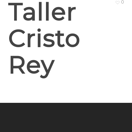
Taller
0
Cristo
Rey