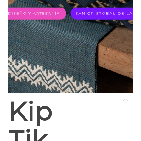
Kip
0
Tik